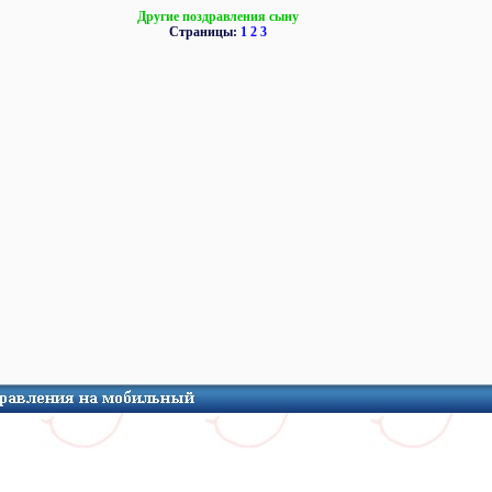
Другие поздравления сыну
Страницы:
1
2
3